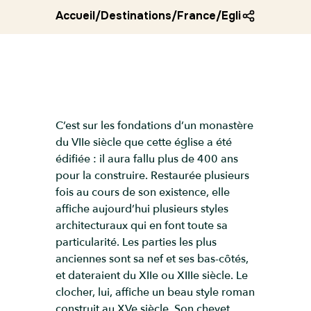
Accueil
/
Destinations
/
France
/
Eglise saint eu
C’est sur les fondations d’un monastère
du VIIe siècle que cette église a été
édifiée : il aura fallu plus de 400 ans
pour la construire. Restaurée plusieurs
fois au cours de son existence, elle
affiche aujourd’hui plusieurs styles
architecturaux qui en font toute sa
particularité. Les parties les plus
anciennes sont sa nef et ses bas-côtés,
et dateraient du XIIe ou XIIIe siècle. Le
clocher, lui, affiche un beau style roman
construit au XVe siècle. Son chevet