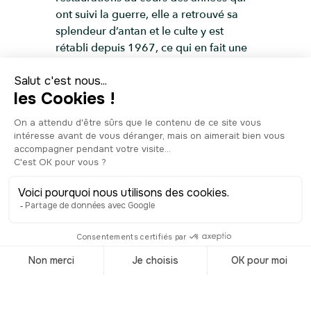
ont suivi la guerre, elle a retrouvé sa
splendeur d’antan et le culte y est
rétabli depuis 1967, ce qui en fait une
église incontournable de Toulon
installée à deux pas de la rade.