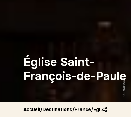
Église Saint-
François-de-Paule
Shutterstock
Accueil
/
Destinations
/
France
/
Eglise saint fra