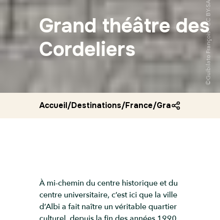
Grand théâtre des
Cordeliers
Accueil
/
Destinations
/
France
/
Grand theatre d
À mi-chemin du centre historique et du
centre universitaire, c’est ici que la ville
d’Albi a fait naître un véritable quartier
culturel, depuis la fin des années 1990.