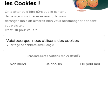
trouve à l'intérieur, comme une
deuxième paroi. Un clin d'œil aux
autres monuments d’Albi, qui, pour
beaucoup, ont fait appel à ce même
matériau rouge pour leur réalisation.
Abritant deux salles de spectacle, dont
une pouvant accueillir jusqu’à 900
personnes, le Grand Théâtre des
Cordeliers est résolument le site
emblématique de l’Albi
contemporaine.