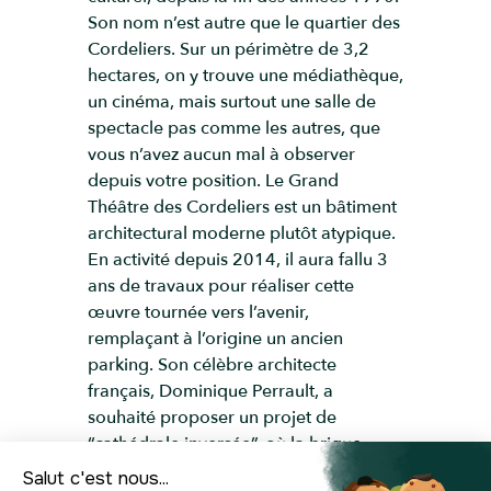
Son nom n’est autre que le quartier des
Cordeliers. Sur un périmètre de 3,2
hectares, on y trouve une médiathèque,
un cinéma, mais surtout une salle de
spectacle pas comme les autres, que
vous n’avez aucun mal à observer
depuis votre position. Le Grand
Théâtre des Cordeliers est un bâtiment
architectural moderne plutôt atypique.
En activité depuis 2014, il aura fallu 3
ans de travaux pour réaliser cette
œuvre tournée vers l’avenir,
remplaçant à l’origine un ancien
parking. Son célèbre architecte
français, Dominique Perrault, a
souhaité proposer un projet de
“cathédrale inversée”, où la brique,
symbolisée par la couleur rouge, se