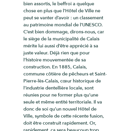
bien assortis, le beffroi a quelque
chose en plus que l’Hôtel de Ville ne
peut se vanter d’avoir : un classement
au patrimoine mondial de l’UNESCO.
C’est bien dommage, dirons-nous, car
le siège de la municipalité de Calais
mérite lui aussi d’être apprécié à sa
juste valeur. Déjà rien que pour
l’histoire mouvementée de sa
construction. En 1885, Calais,
commune côtière de pêcheurs et Saint-
Pierre-lès-Calais, cœur historique de
l’industrie dentellière locale, sont
réunies pour ne former plus qu’une
seule et même entité territoriale. Il va
donc de soi qu’un nouvel Hôtel de
Ville, symbole de cette récente fusion,
doit être construit rapidement. Or,
rapidement, ça sera beaucoup trop