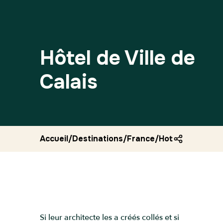
Hôtel de Ville de
Calais
Accueil
/
Destinations
/
France
/
Hotel de ville de
Si leur architecte les a créés collés et si