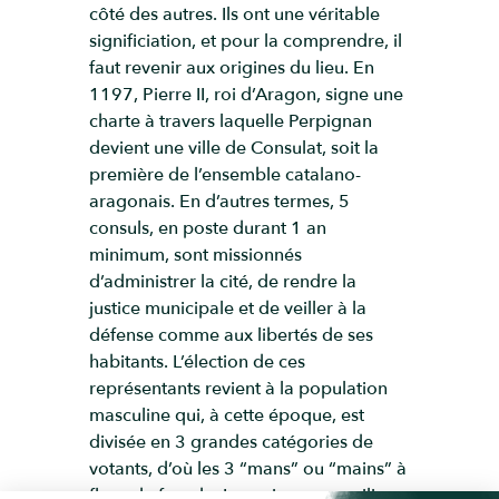
côté des autres. Ils ont une véritable
significiation, et pour la comprendre, il
faut revenir aux origines du lieu. En
1197, Pierre II, roi d’Aragon, signe une
charte à travers laquelle Perpignan
devient une ville de Consulat, soit la
première de l’ensemble catalano-
aragonais. En d’autres termes, 5
consuls, en poste durant 1 an
minimum, sont missionnés
d’administrer la cité, de rendre la
justice municipale et de veiller à la
défense comme aux libertés de ses
habitants. L’élection de ces
représentants revient à la population
masculine qui, à cette époque, est
divisée en 3 grandes catégories de
votants, d’où les 3 “mans” ou “mains” à
flanc de façade. La majeure, au milieu,