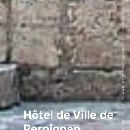
©MARCHESAN PASCALE CC BY-SA 4.0. <https://creativecommons.org/licenses/by-sa/4.0/deed.fr>via Wikipedia Commons
Hôtel de Ville de
Perpignan