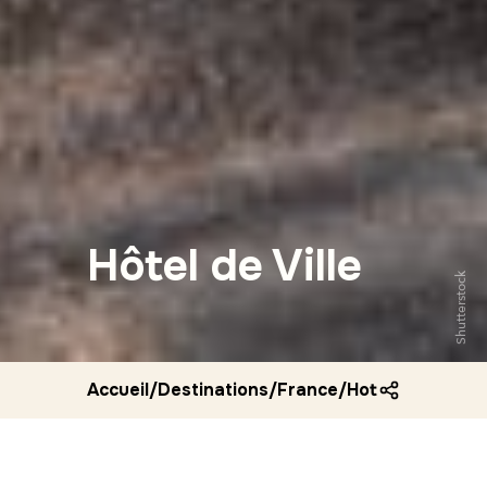
Hôtel de Ville
Shutterstock
Accueil
/
Destinations
/
France
/
Hotel de ville e