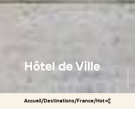
Hôtel de Ville
Shutterstock
Accueil
/
Destinations
/
France
/
Hotel de ville v