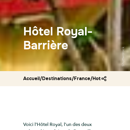
Hôtel Royal-
Barrière
Shutterstock
Accueil
/
Destinations
/
France
/
Hotel royal barr
Voici l’Hôtel Royal, l’un des deux