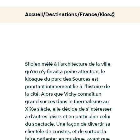
Accueil
/
Destinations
/
France
/
Kiosque du parc
Si bien mêlé à l’architecture de la ville,
qu’on n’y ferait à peine attention, le
kiosque du parc des Sources est
pourtant intimement lié à l’histoire de
la cité. Alors que Vichy connaît un
grand succès dans le thermalisme au
XIXe siècle, elle décide de s'intéresser
à d’autres loisirs et en particulier celui
du spectacle. Une façon de divertir sa
clientèle de curistes, et de surtout la
faire patienter en musique, avant que