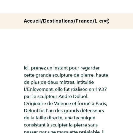
Accueil
/
Destinations
/
France
/
L enlevement
Ici, prenez un instant pour regarder
cette grande sculpture de pierre, haute
de plus de deux mètres. Intitulée
L’Enlèvement, elle fut réalisée en 1937
par le sculpteur André Deluol.
Originaire de Valence et formé à Paris,
Deluol fut l’un des grands défenseurs
de la taille directe, une technique
consistant à sculpter la pierre sans
passer par une maquette préalable. Il