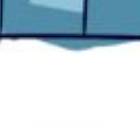
L'Enlèvement