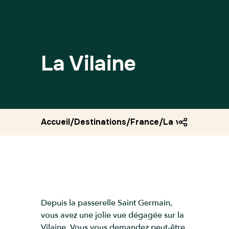
La Vilaine
Accueil
/
Destinations
/
France
/
La vilaine
Depuis la passerelle Saint Germain,
vous avez une jolie vue dégagée sur la
Vilaine. Vous vous demandez peut-être