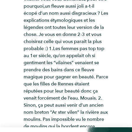
pourquoi,un fleuve aussi joli a-t-il
écopé d’un nom aussi disgracieux ? Les
explications étymologiques et les
légendes ont toutes leur version de la
chose. Je vous en donne 2-3 et vous
choisirez celle qui vous paraît la plus
probable :) 1.Les femmes pas top top
au 1er siècle, qu’on appelait oh si
gentiment les “vilaines” venaient se
prendre des bains dans ce fleuve
magique pour gagner en beauté. Parce
que les filles de Rennes étaient
réputées pour leur beauté donc ça
venait forcément de l’eau. Mouais. 2.
Sinon, ça peut aussi venir d’un ancien
nom breton “Ar ster vilen” la rivière aux
moulins. Pas impossible vu le nombre
de moulins qui la bordent encore