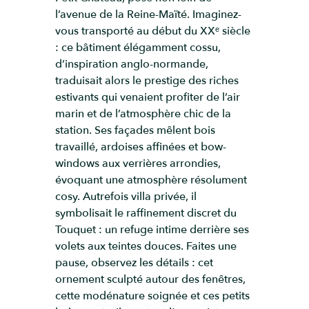
l’avenue de la Reine-Maïté. Imaginez-
vous transporté au début du XXᵉ siècle
: ce bâtiment élégamment cossu,
d’inspiration anglo-normande,
traduisait alors le prestige des riches
estivants qui venaient profiter de l’air
marin et de l’atmosphère chic de la
station. Ses façades mêlent bois
travaillé, ardoises affinées et bow-
windows aux verrières arrondies,
évoquant une atmosphère résolument
cosy. Autrefois villa privée, il
symbolisait le raffinement discret du
Touquet : un refuge intime derrière ses
volets aux teintes douces. Faites une
pause, observez les détails : cet
ornement sculpté autour des fenêtres,
cette modénature soignée et ces petits