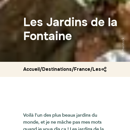
Les Jardins de la
Fontaine
Shutterstock
Accueil
/
Destinations
/
France
/
Les jardins de l
Voilà l’un des plus beaux jardins du
monde, et je ne mâche pas mes mots
quand je vous dis ça ! Les jardins de la