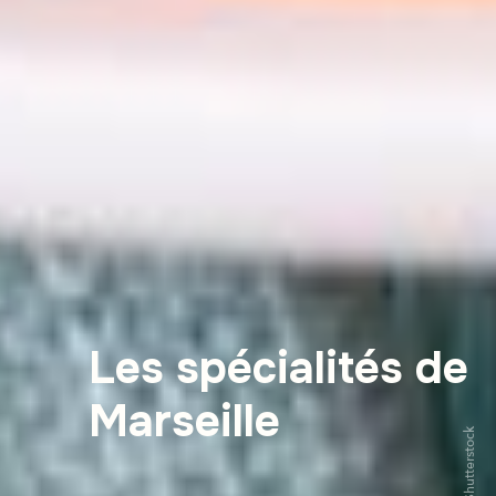
Les spécialités de
Marseille
Shutterstock