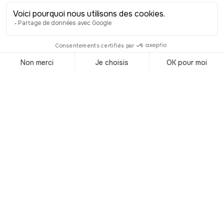
la ville !