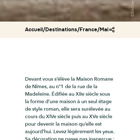
Accueil
/
Destinations
/
France
/
Maison romane
Devant vous s’élève la Maison Romane
de Nîmes, au n°1 de la rue de la
Madeleine. Édifiée au XIIe siècle sous
la forme d’une maison à un seul étage
de style roman, elle sera surélevée au
cours du XIVe siècle puis au XVe siècle
pour devenir la maison qu’elle est
aujourd’hui. Levez légèrement les yeux.
Sa décoration ne passe pas inaperçue :