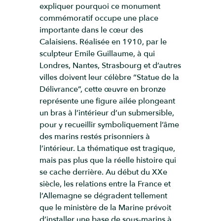
expliquer pourquoi ce monument
commémoratif occupe une place
importante dans le cœur des
Calaisiens. Réalisée en 1910, par le
sculpteur Emile Guillaume, à qui
Londres, Nantes, Strasbourg et d’autres
villes doivent leur célèbre “Statue de la
Délivrance”, cette œuvre en bronze
représente une figure ailée plongeant
un bras à l’intérieur d’un submersible,
pour y recueillir symboliquement l’âme
des marins restés prisonniers à
l’intérieur. La thématique est tragique,
mais pas plus que la réelle histoire qui
se cache derrière. Au début du XXe
siècle, les relations entre la France et
l’Allemagne se dégradent tellement
que le ministère de la Marine prévoit
d’installer une base de sous-marins à