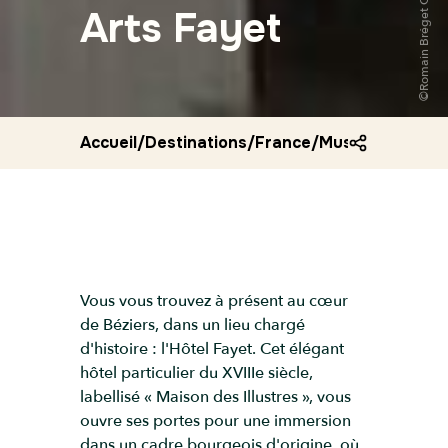
Arts Fayet
Accueil
/
Destinations
/
France
/
Musee des beau
Vous vous trouvez à présent au cœur
de Béziers, dans un lieu chargé
d'histoire : l'Hôtel Fayet. Cet élégant
hôtel particulier du XVIIIe siècle,
labellisé « Maison des Illustres », vous
ouvre ses portes pour une immersion
dans un cadre bourgeois d'origine, où