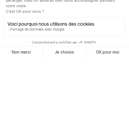
(peintures, dessins, objets d'art), mais
aussi l'atmosphère unique de cette
demeure, témoin de la vie de son
illustre enfant, le peintre et mécène
Gustave Fayet.