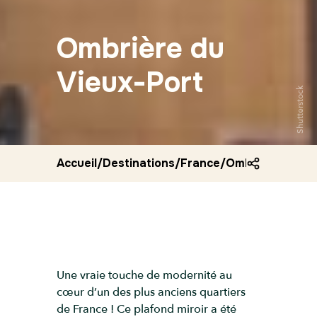
Ombrière du
Vieux-Port
Shutterstock
Accueil
/
Destinations
/
France
/
Ombriere du vie
Une vraie touche de modernité au
cœur d’un des plus anciens quartiers
de France ! Ce plafond miroir a été