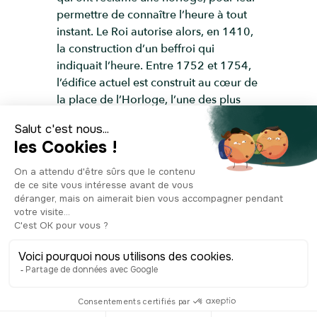
permettre de connaître l’heure à tout
instant. Le Roi autorise alors, en 1410,
la construction d’un beffroi qui
indiquait l’heure. Entre 1752 et 1754,
l’édifice actuel est construit au cœur de
la place de l’Horloge, l’une des plus
animées de la ville. N’hésitez pas à faire
un petit tour, vous y trouverez des bars,
des restaurants, et des boutiques
idéales pour une petite séance de
shopping improvisée.