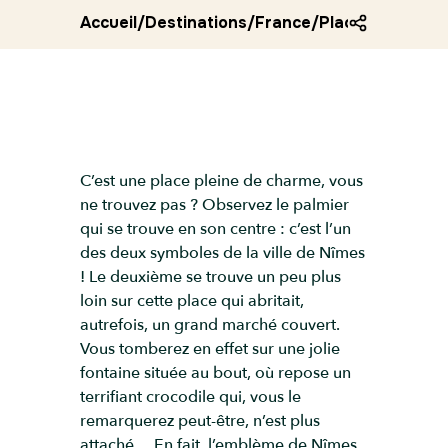
Accueil
/
Destinations
/
France
/
Place du march
C’est une place pleine de charme, vous
ne trouvez pas ? Observez le palmier
qui se trouve en son centre : c’est l’un
des deux symboles de la ville de Nîmes
! Le deuxième se trouve un peu plus
loin sur cette place qui abritait,
autrefois, un grand marché couvert.
Vous tomberez en effet sur une jolie
fontaine située au bout, où repose un
terrifiant crocodile qui, vous le
remarquerez peut-être, n’est plus
attaché… En fait, l’emblème de Nîmes