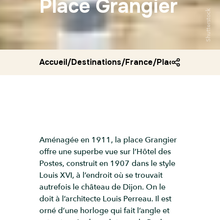
Place Grangier
Shutterstock
Accueil
/
Destinations
/
France
/
Place grangier d
Aménagée en 1911, la place Grangier
offre une superbe vue sur l’Hôtel des
Postes, construit en 1907 dans le style
Louis XVI, à l’endroit où se trouvait
autrefois le château de Dijon. On le
doit à l’architecte Louis Perreau. Il est
orné d’une horloge qui fait l’angle et