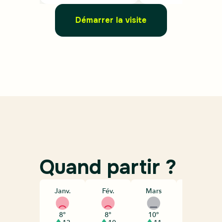
Démarrer la visite
Quand partir ?
Janv.
Fév.
Mars
Avril
8°
8°
10°
11°