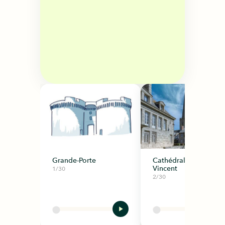
Grande-Porte
Cathédrale Saint-
Vincent
1/30
2/30