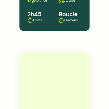
Distance
Audios
2h45
Boucle
Durée
Parcours