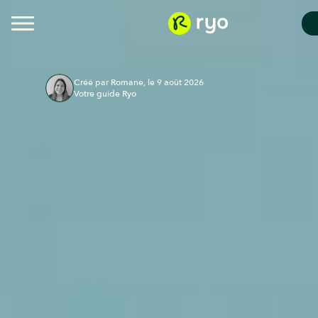
Créé par Romane, le 9 août 2026
Votre guide Ryo