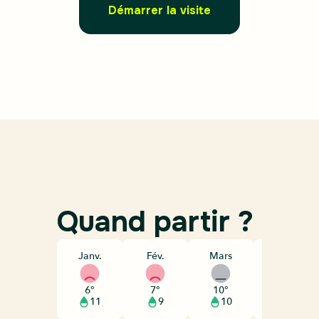
Démarrer la visite
Quand partir ?
Janv.
Fév.
Mars
Avril
6°
7°
10°
13°
11
9
10
10