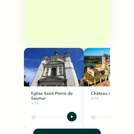
Eglise Saint-Pierre de
Château de Saumur
Saumur
2/19
1/19