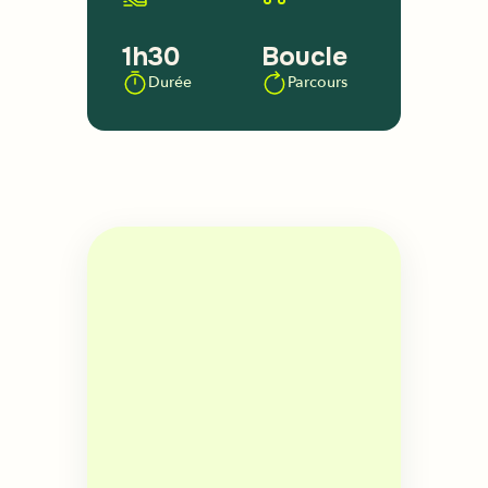
1h30
Boucle
Durée
Parcours