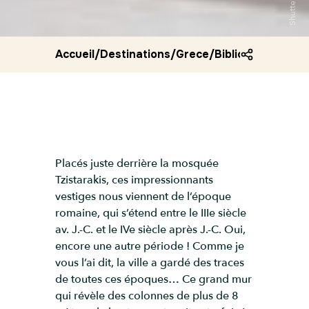
Shutterstock
Accueil
/
Destinations
/
Grece
/
Bibliotheque d h
Placés juste derrière la mosquée
Tzistarakis, ces impressionnants
vestiges nous viennent de l’époque
romaine, qui s’étend entre le IIIe siècle
av. J.-C. et le IVe siècle après J.-C. Oui,
encore une autre période ! Comme je
vous l’ai dit, la ville a gardé des traces
de toutes ces époques… Ce grand mur
qui révèle des colonnes de plus de 8