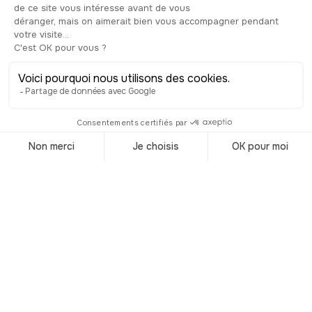
accouchement doux et rapide pour les
femmes qui venaient y prier. Elle était
donc très fréquentée, et c’est toujours
le cas aujourd’hui, notamment par les
visiteurs qui viennent la découvrir
chaque jour. N’hésitez pas à faire un
petit détour pour aller la découvrir !