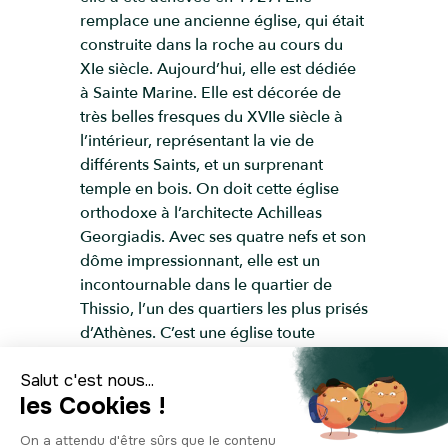
remplace une ancienne église, qui était
construite dans la roche au cours du
XIe siècle. Aujourd’hui, elle est dédiée
à Sainte Marine. Elle est décorée de
très belles fresques du XVIIe siècle à
l’intérieur, représentant la vie de
différents Saints, et un surprenant
temple en bois. On doit cette église
orthodoxe à l’architecte Achilleas
Georgiadis. Avec ses quatre nefs et son
dôme impressionnant, elle est un
incontournable dans le quartier de
Thissio, l’un des quartiers les plus prisés
d’Athènes. C’est une église toute
particulière, car autrefois, au moment
où l’ancienne église se trouvait là, elle
était connue pour être bienfaitrice pour
les femmes enceintes : elle assurait un