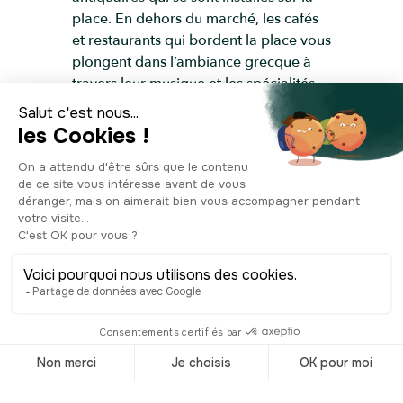
place. En dehors du marché, les cafés
et restaurants qui bordent la place vous
plongent dans l’ambiance grecque à
travers leur musique et les spécialités
qu’ils proposent. Une place idéale pour
prendre un verre ou déjeuner dans un
restaurant authentique.