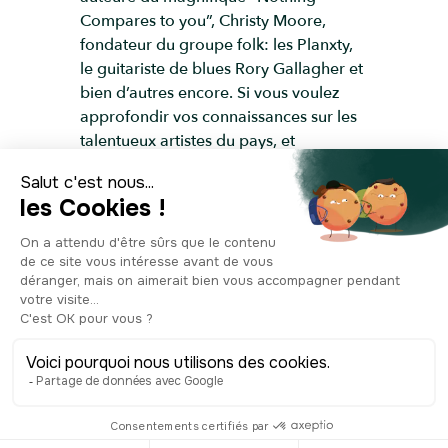
Compares to you”, Christy Moore,
fondateur du groupe folk: les Planxty,
le guitariste de blues Rory Gallagher et
bien d’autres encore. Si vous voulez
approfondir vos connaissances sur les
talentueux artistes du pays, et
découvrir ou redécouvrir les plus
grands morceaux de la musique
irlandaise, ne manquez pas la visite de
l’Irish Rock n’Roll Museum Experience,
à l’intérieur du bâtiment.