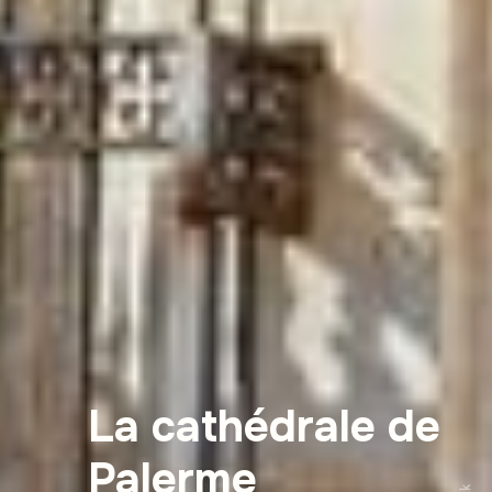
La cathédrale de
Palerme