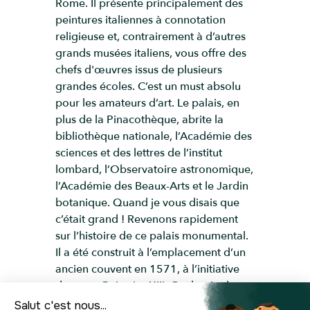
Rome. Il présente principalement des
peintures italiennes à connotation
religieuse et, contrairement à d’autres
grands musées italiens, vous offre des
chefs d'œuvres issus de plusieurs
grandes écoles. C’est un must absolu
pour les amateurs d’art. Le palais, en
plus de la Pinacothèque, abrite la
bibliothèque nationale, l’Académie des
sciences et des lettres de l’institut
lombard, l’Observatoire astronomique,
l’Académie des Beaux-Arts et le Jardin
botanique. Quand je vous disais que
c’était grand ! Revenons rapidement
sur l’histoire de ce palais monumental.
Il a été construit à l’emplacement d’un
ancien couvent en 1571, à l’initiative
du pape Grégoire XIII. Ce dernier le
confie aux Jésuites qui en firent une