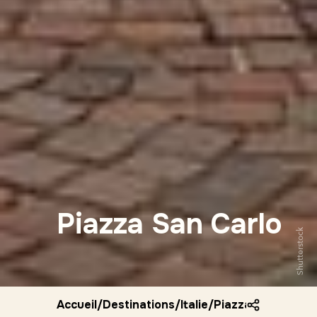
Piazza San Carlo
Shutterstock
Accueil
/
Destinations
/
Italie
/
Piazza san carlo