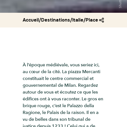
Accueil
/
Destinations
/
Italie
/
Place du marche 
À l’époque médiévale, vous seriez ici,
au cœur de la cité. La piazza Mercanti
constituait le centre commercial et
gouvernemental de Milan. Regardez
autour de vous et écoutez ce que les
édifices ont à vous raconter. Le gros en
brique rouge, c’est le Palazzo della
Ragione, le Palais de la raison. Il en a
vu de belles dans son tribunal de
justice depuis 1233 ! Celui qui a de