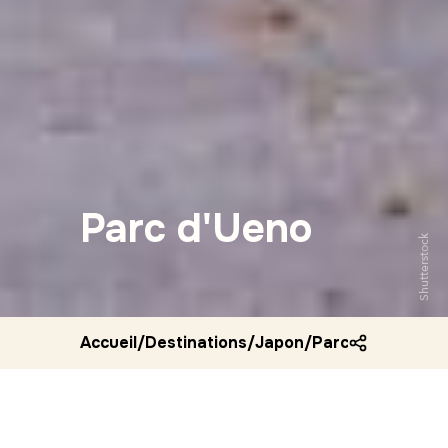
Parc d'Ueno
Shutterstock
Accueil
/
Destinations
/
Japon
/
Parc d ueno