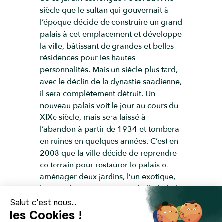
siècle que le sultan qui gouvernait à
l’époque décide de construire un grand
palais à cet emplacement et développe
la ville, bâtissant de grandes et belles
résidences pour les hautes
personnalités. Mais un siècle plus tard,
avec le déclin de la dynastie saadienne,
il sera complètement détruit. Un
nouveau palais voit le jour au cours du
XIXe siècle, mais sera laissé à
l’abandon à partir de 1934 et tombera
en ruines en quelques années. C’est en
2008 que la ville décide de reprendre
ce terrain pour restaurer le palais et
aménager deux jardins, l’un exotique,
l’autre islamique. C’est une belle balade
qui vous attend dans le Jardin Secret
de Marrakech, qui dévoile des