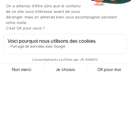
orangers, des oliviers et des plantes
venues de tous les continents, ainsi que
de nombreuses boutiques de souvenirs
et un restaurant agréable. Pour
quelques euros, vous avez donc là
l’occasion de flâner tranquillement
dans un très beau parc, à deux pas
d’un palais remarquablement bien
rénové.