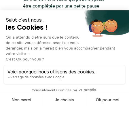
être complétée par une petite pause
sur la terrasse supérieure d’où vous
aurez une très belle vue sur la ville.