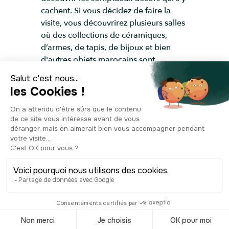
cachent. Si vous décidez de faire la
visite, vous découvrirez plusieurs salles
où des collections de céramiques,
d’armes, de tapis, de bijoux et bien
d'autres objets marocains sont
exposés. Le palais s’anime également
régulièrement à l’occasion de concerts,
spectacles de théâtre ou projections de
films.