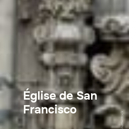
Église de San
Francisco
Shutterstock