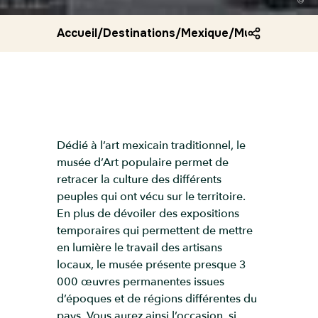
Accueil
/
Destinations
/
Mexique
/
Musee d art po
Dédié à l’art mexicain traditionnel, le
musée d’Art populaire permet de
retracer la culture des différents
peuples qui ont vécu sur le territoire.
En plus de dévoiler des expositions
temporaires qui permettent de mettre
en lumière le travail des artisans
locaux, le musée présente presque 3
000 œuvres permanentes issues
d’époques et de régions différentes du
pays. Vous aurez ainsi l’occasion, si