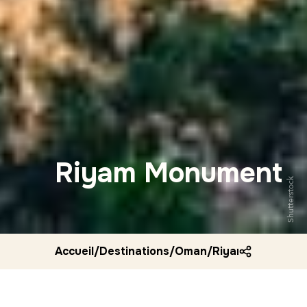
Riyam Monument
Shutterstock
Accueil
/
Destinations
/
Oman
/
Riyam monumen