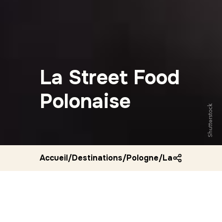
La Street Food
Polonaise
Shutterstock
Accueil
/
Destinations
/
Pologne
/
La street food