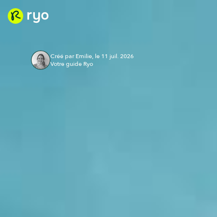
Créé par Emilie, le 11 juil. 2026
Votre guide Ryo