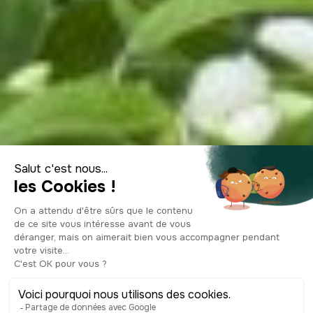
Una primavera
floreciente en
Londres: el
Chelsea Flower