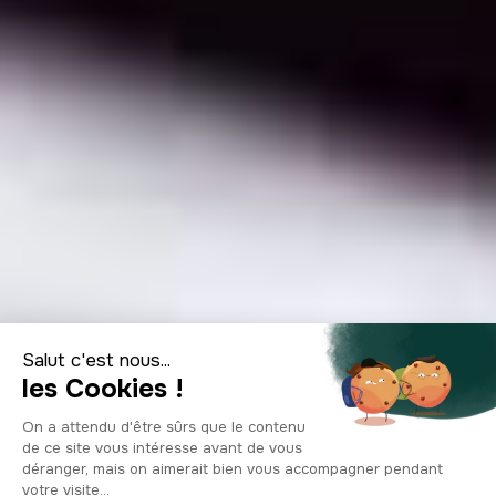
Top 14 de las
especialidades