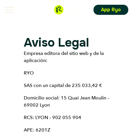
App Ryo
Aviso Legal
Empresa editora del sitio web y de la
aplicación:
RYO
SAS con un capital de 235 033,42 €
Domicilio social: 15 Quai Jean Moulin –
69002 Lyon
RCS: LYON – 902 055 904
APE: 6201Z