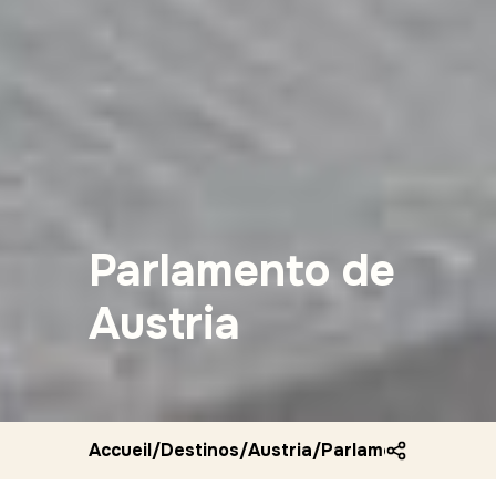
Parlamento de
Austria
Accueil
/
Destinos
/
Austria
/
Parlamento de aust