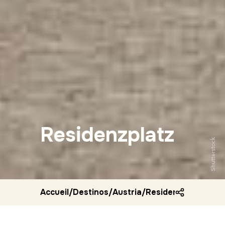
Residenzplatz
Shutterstock
Accueil
/
Destinos
/
Austria
/
Residenzplatz