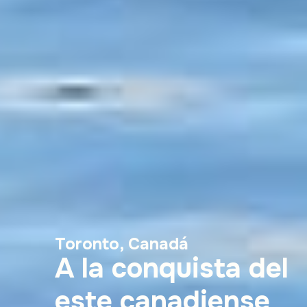
Toronto, Canadá
A la conquista del
este canadiense