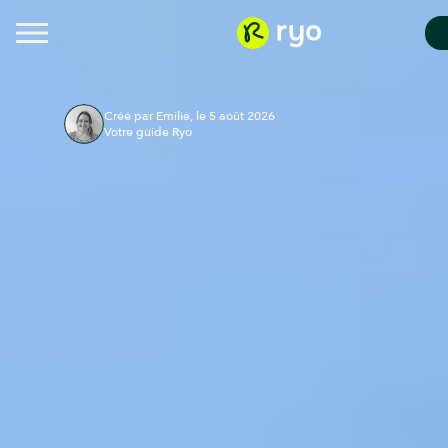
Créé par Emilie, le 5 août 2026
Votre guide Ryo