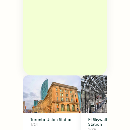
Toronto Union Station
El Skywalk de Union
Station
1/24
2/24