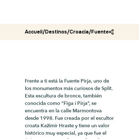
Accueil
/
Destinos
/
Croacia
/
Fuente pirja
Frente a ti está la Fuente Pirja, uno de
los monumentos más curiosos de Split.
Esta escultura de bronce, también
conocida como “Figa i Pirja”, se
encuentra en la calle Marmontova
desde 1998. Fue creada por el escultor
croata Kažimir Hraste y tiene un valor
histórico muy especial, ya que fue el