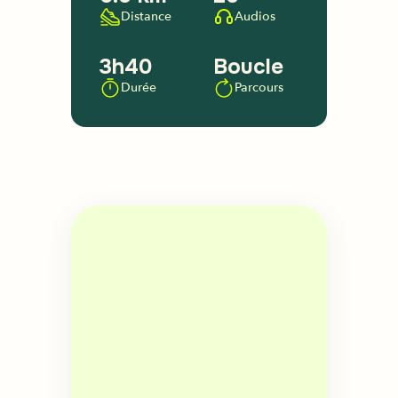
Distance
Audios
3h40
Boucle
Durée
Parcours