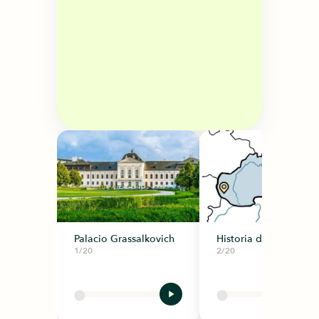
Palacio Grassalkovich
Historia de Eslovaqui
1/20
2/20