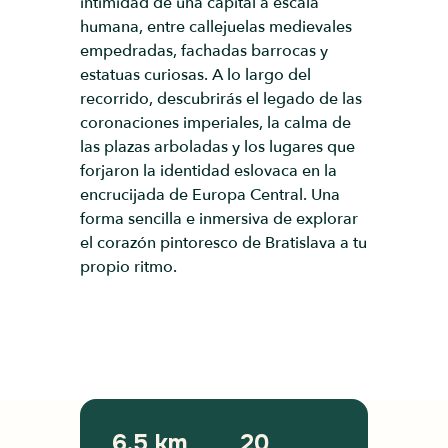
intimidad de una capital a escala
humana, entre callejuelas medievales
empedradas, fachadas barrocas y
estatuas curiosas. A lo largo del
recorrido, descubrirás el legado de las
coronaciones imperiales, la calma de
las plazas arboladas y los lugares que
forjaron la identidad eslovaca en la
encrucijada de Europa Central. Una
forma sencilla e inmersiva de explorar
el corazón pintoresco de Bratislava a tu
propio ritmo.
6.5 km
20