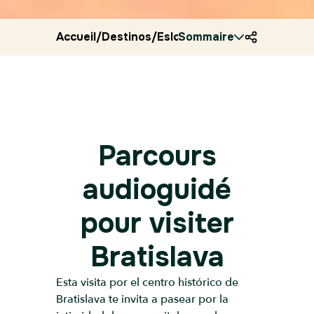
Accueil
/
Destinos
/
Eslovaquia
Sommaire
/
Ryocity
/
Bratisl
Parcours
audioguidé
pour visiter
Bratislava
Esta visita por el centro histórico de
Bratislava te invita a pasear por la