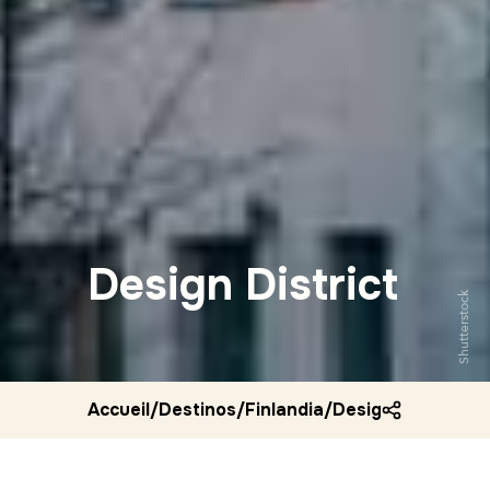
Design District
Shutterstock
Accueil
/
Destinos
/
Finlandia
/
Design district