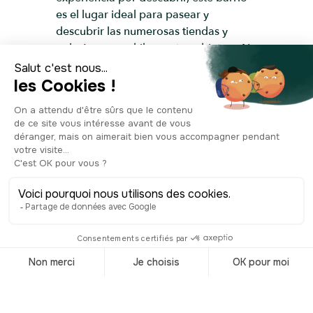
es el lugar ideal para pasear y
descubrir las numerosas tiendas y
galerías que exhiben estos objetos. ¡No
dudes en visitarlo a tu gusto para
explorar todos sus rincones!