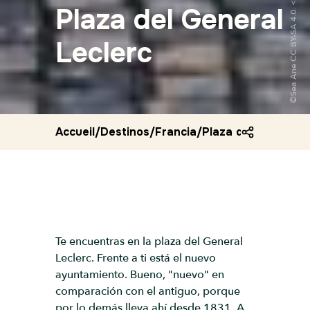
Plaza del General
Leclerc
Accueil
/
Destinos
/
Francia
/
Plaza del general l
Te encuentras en la plaza del General
Leclerc. Frente a ti está el nuevo
ayuntamiento. Bueno, "nuevo" en
comparación con el antiguo, porque
por lo demás lleva ahí desde 1831. A