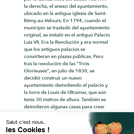
la derecha, el anexo del ayuntamiento,
ubicado en la antigua iglesia de Saint-
Rémy-au-Velours. En 1794, cuando el
municipio se trasladó del ayuntamiento
original, se instaló en el antiguo Palacio
Luis VII. Era la Revolución y era normal
que los antiguos palacios se
convirtieran en plazas públicas. Pero
tras la revolución de las "Trois
Glorieuses", en julio de 1830, se
decidió construir un nuevo
ayuntamiento demoliendo el palacio y
la torre de Louis de Ultramar, que aún
tenía 30 metros de altura. También se
demolieron algunas casas para crear
una pequeña plaza alrededor del
ayuntamiento, pero la iglesia, una de
las más antiguas de la ciudad, se