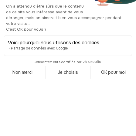
conservó y se profanó para utilizarla
primero como sala de reuniones de los
amigos de la Constitución y después
como teatro. Entonces se construyó un
teatro de estilo italiano que estuvo en
uso hasta 1965. Hoy en día, se ha
renovado para servir de anexo al
ayuntamiento. Un recorrido
eclesiástico muy particular!